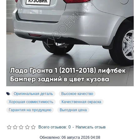
Оригинальная деталь
Высокое качество
Хорошая совместимость
Качественная окраска
Гарантия на продукцию
Выгодная цена
Всего отзывов: 0
-
Написать отзыв
Обновлено:
06 августа 2026 04:08