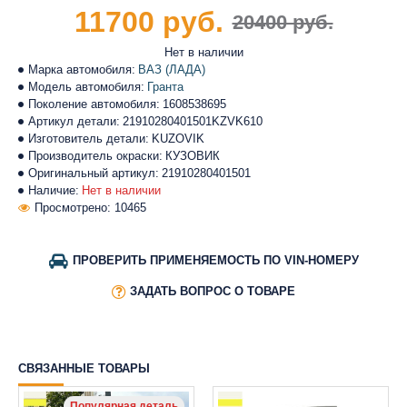
11700 руб.
20400 руб.
Нет в наличии
Марка автомобиля:
ВАЗ (ЛАДА)
Модель автомобиля:
Гранта
Поколение автомобиля:
1608538695
Артикул детали:
21910280401501KZVK610
Изготовитель детали:
KUZOVIK
Производитель окраски:
КУЗОВИК
Оригинальный артикул:
21910280401501
Наличие:
Нет в наличии
Просмотрено: 10465
ПРОВЕРИТЬ ПРИМЕНЯЕМОСТЬ ПО VIN-НОМЕРУ
ЗАДАТЬ ВОПРОС О ТОВАРЕ
СВЯЗАННЫЕ ТОВАРЫ
Популярная деталь