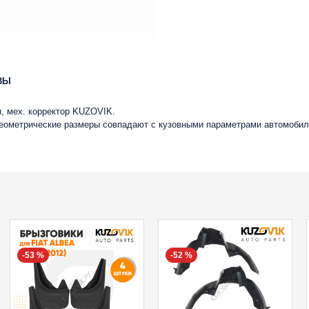
ВЫ
ен, мех. корректор KUZOVIK.
 геометрические размеры совпадают с кузовными параметрами автомобил
-53 %
-52 %