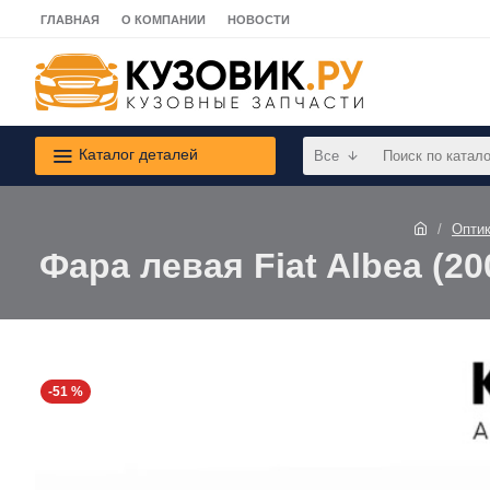
ГЛАВНАЯ
О КОМПАНИИ
НОВОСТИ
Каталог деталей
Все
Опти
Фара левая Fiat Albea (2
-51 %