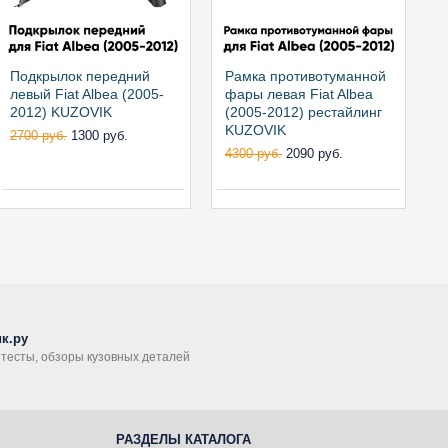
Подкрылок передний
Рамка противотуманной
Р
левый Fiat Albea (2005-
фары левая Fiat Albea
ф
2012) KUZOVIK
(2005-2012) рестайлинг
(
KUZOVIK
2700 руб.
1300 руб.
4300 руб.
2090 руб.
4
к.ру
, тесты, обзоры кузовных деталей
РАЗДЕЛЫ КАТАЛОГА