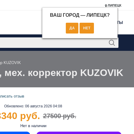
ЛИПЕЦК
ВАШ ГОРОД —
ЛИПЕЦК
?
КОНТАКТЫ
тор KUZOVIK
н, мех. корректор KUZOVIK
писать отзыв
Обновлено:
06 августа 2026 04:08
3340 руб.
27500 руб.
Нет в наличии