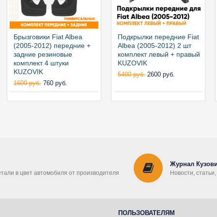
Брызговики Fiat Albea
Подкрылки передние Fiat
(2005-2012) передние +
Albea (2005-2012) 2 шт
задние резиновые
комплект левый + правый
комплект 4 штуки
KUZOVIK
KUZOVIK
5400 руб.
2600 руб.
1600 руб.
760 руб.
Журнал Кузови
етали в цвет автомобиля от производителя
Новости, статьи
ПОЛЬЗОВАТЕЛЯМ