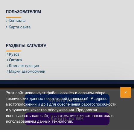
ПОЛЬЗОВАТЕЛЯМ
Контакты
Карта сайта
РАЗДЕЛЫ КАТАЛОГА
Кузов
Оптика
Комплектующие
Марки автомобилей
Этот сайт использует файлы cookies и сервисы сбора
технических данных посетителей (данные об IP-адресе,
Купить на Ozon
местоположении и др.) для обеспечения работоспособности
Адрес:
и улучшения качества обслуживания. Продолжая
использовать наш сайт, вы автоматически соглашаетесь с
Купить на WB
использованием данных технологий.
Copyright ©
2020 - 2025
КУЗОВИК.РУ