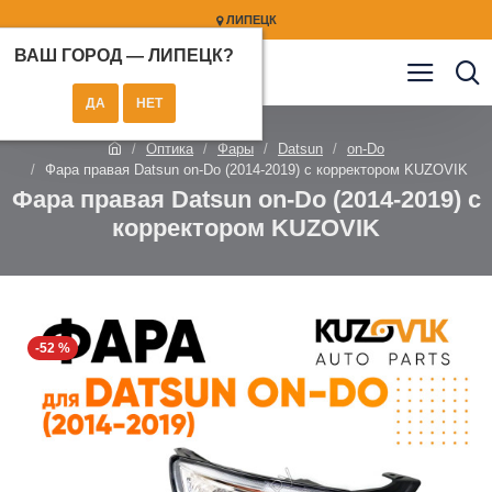
ЛИПЕЦК
ВАШ ГОРОД —
ЛИПЕЦК
?
Оптика
Фары
Datsun
on-Do
Фара правая Datsun on-Do (2014-2019) с корректором KUZOVIK
Фара правая Datsun on-Do (2014-2019) с
корректором KUZOVIK
-52 %