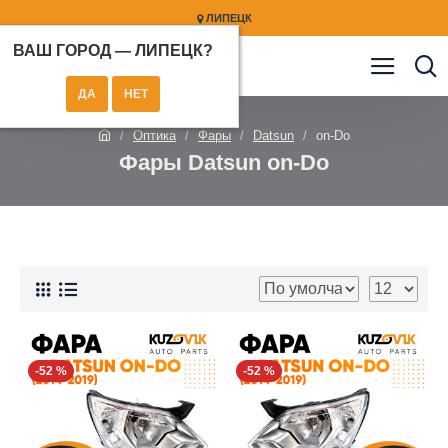
ЛИПЕЦК
ВАШ ГОРОД —
ЛИПЕЦК
?
Оптика
Фары
Datsun
on-Do
Фары Datsun on-Do
-52 %
-52 %