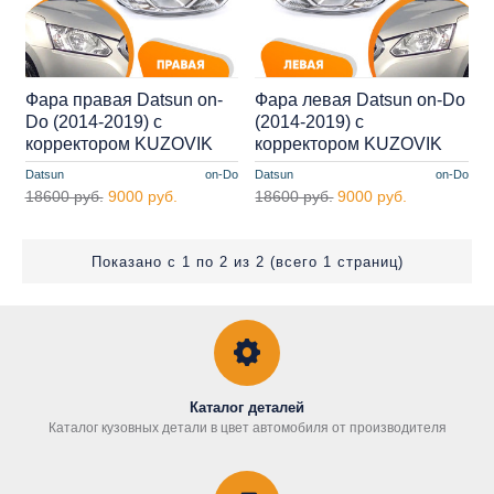
Фара правая Datsun on-
Фара левая Datsun on-Do
Do (2014-2019) с
(2014-2019) с
корректором KUZOVIK
корректором KUZOVIK
Datsun
on-Do
Datsun
on-Do
18600 руб.
9000 руб.
18600 руб.
9000 руб.
Показано с 1 по 2 из 2 (всего 1 страниц)
Каталог деталей
Каталог кузовных детали в цвет автомобиля от производителя