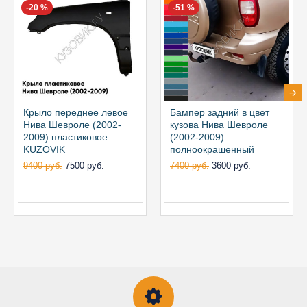
-20 %
-51 %
Крыло переднее левое
Бампер задний в цвет
Нива Шевроле (2002-
кузова Нива Шевроле
2009) пластиковое
(2002-2009)
KUZOVIK
полноокрашенный
9400 руб.
7500 руб.
7400 руб.
3600 руб.