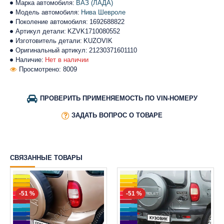
Марка автомобиля:
ВАЗ (ЛАДА)
Модель автомобиля:
Нива Шевроле
Поколение автомобиля:
1692688822
Артикул детали:
KZVK1710080552
Изготовитель детали:
KUZOVIK
Оригинальный артикул:
21230371601110
Наличие:
Нет в наличии
Просмотрено: 8009
ПРОВЕРИТЬ ПРИМЕНЯЕМОСТЬ ПО VIN-НОМЕРУ
ЗАДАТЬ ВОПРОС О ТОВАРЕ
СВЯЗАННЫЕ ТОВАРЫ
-51 %
-51 %