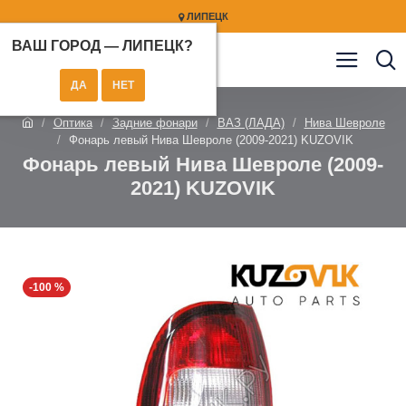
ЛИПЕЦК
ВАШ ГОРОД —
ЛИПЕЦК
?
Оптика
Задние фонари
ВАЗ (ЛАДА)
Нива Шевроле
Фонарь левый Нива Шевроле (2009-2021) KUZOVIK
Фонарь левый Нива Шевроле (2009-
2021) KUZOVIK
-100 %