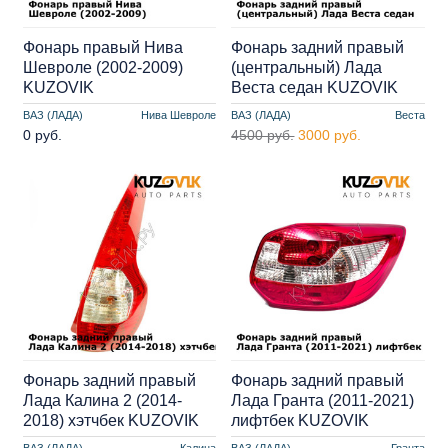
Фонарь правый Нива
Фонарь задний правый
Шевроле (2002-2009)
(центральный) Лада
KUZOVIK
Веста седан KUZOVIK
ВАЗ (ЛАДА)
Нива Шевроле
ВАЗ (ЛАДА)
Веста
0 руб.
4500 руб.
3000 руб.
Фонарь задний правый
Фонарь задний правый
Лада Калина 2 (2014-
Лада Гранта (2011-2021)
2018) хэтчбек KUZOVIK
лифтбек KUZOVIK
ВАЗ (ЛАДА)
Калина
ВАЗ (ЛАДА)
Гранта