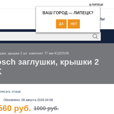
ЛИПЕЦК
ВАШ ГОРОД —
ЛИПЕЦК
?
КОНТАКТЫ
ушки, крышки 2 шт. комплект 77 мм KUZOVIK
osch заглушки, крышки 2
K
писать отзыв
Обновлено:
08 августа 2026 04:08
560 руб.
1000 руб.