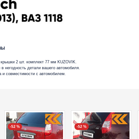
ВЫ
, крышки 2 шт. комплект 77 мм KUZOVIK.
 в негодность детали вашего автомобиля.
ва и совместимости с автомобилем.
-52 %
-52 %