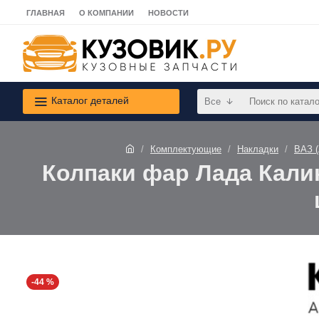
ГЛАВНАЯ
О КОМПАНИИ
НОВОСТИ
Каталог деталей
Все
Комплектующие
Накладки
ВАЗ 
Колпаки фар Лада Калин
-44 %