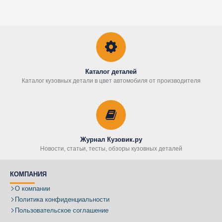
Каталог деталей
Каталог кузовных детали в цвет автомобиля от производителя
Журнал Кузовик.ру
Новости, статьи, тесты, обзоры кузовных деталей
КОМПАНИЯ
О компании
Политика конфиденциальности
Пользовательское соглашение