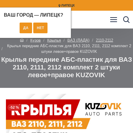
ЛИПЕЦК
ВАШ ГОРОД —
ЛИПЕЦК
?
Кузов
Крылья
ВАЗ (ЛАДА)
2110-2112
Крылья передние АБС-пластик для ВАЗ 2110, 2111, 2112 комплект 2
штуки левое+правое KUZOVIK
Крылья передние АБС-пластик для ВАЗ
2110, 2111, 2112 комплект 2 штуки
левое+правое KUZOVIK
-52 %