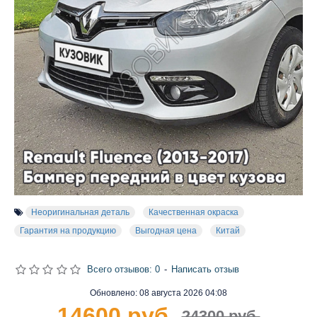
Неоригинальная деталь
Качественная окраска
Гарантия на продукцию
Выгодная цена
Китай
Всего отзывов: 0
-
Написать отзыв
Обновлено:
08 августа 2026 04:08
14600 руб.
24300 руб.