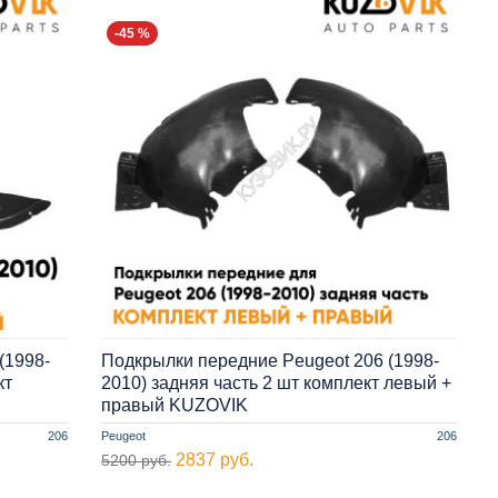
-45 %
(1998-
Подкрылки передние Peugeot 206 (1998-
кт
2010) задняя часть 2 шт комплект левый +
правый KUZOVIK
206
Peugeot
206
2837 руб.
5200 руб.