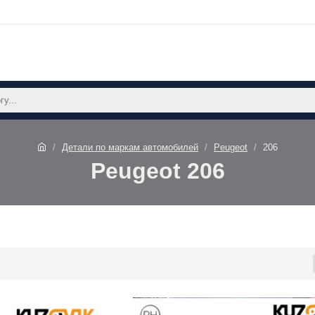
Детали по маркам автомобилей
Peugeot
206
Peugeot 206