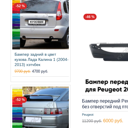
-52 %
-46 %
Бампер задний в цвет
кузова Лада Калина 1 (2004-
2013) хэтчбек
9700 руб.
4700 руб.
-52 %
Бампер передний Peu
без отверстий под п
Peugeot
6000 руб.
11200 руб.