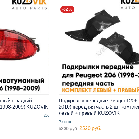
-52 %
нный в задний
Подкрылки передние Peugeot 206 
(1998-2009) KUZOVIK
2010) передняя часть 2 шт компле
левый + правый KUZOVIK
206
Peugeot
2520 руб.
5200 руб.