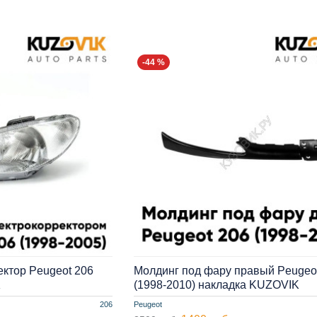
-44 %
ектор Peugeot 206
Молдинг под фару правый Peugeo
K
(1998-2010) накладка KUZOVIK
206
Peugeot