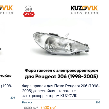
-29 %
 (1998-
Фара правая для Пежо Peugeot 206 (1998-
2005) дорестайлинг галоген с
электрокорректором KUZOVIK
206
Peugeot
206
7500 руб.
10600 руб.