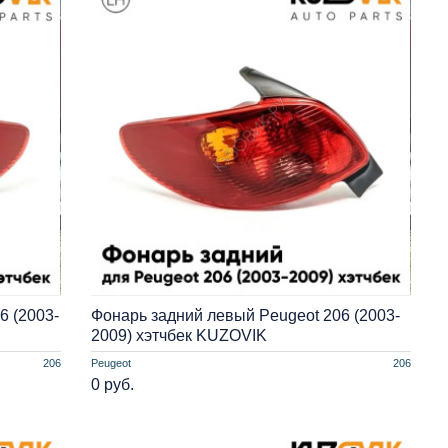
6 (2003-
Фонарь задний левый Peugeot 206 (2003-
2009) хэтчбек KUZOVIK
206
Peugeot
206
0 руб.