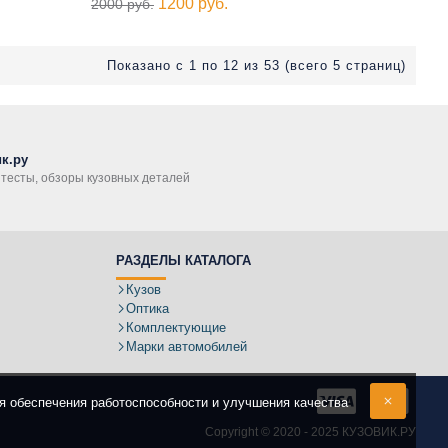
1200 руб.
2000 руб.
Показано с 1 по 12 из 53 (всего 5 страниц)
к.ру
, тесты, обзоры кузовных деталей
РАЗДЕЛЫ КАТАЛОГА
Кузов
Оптика
Комплектующие
Марки автомобилей
ля обеспечения работоспособности и улучшения качества
Copyright ©
2020 - 2025
КУЗОВИК.РУ