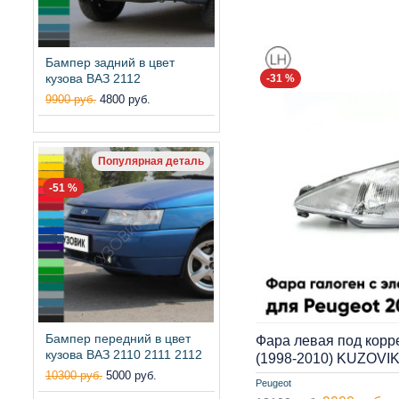
Бампер задний в цвет
кузова ВАЗ 2112
-31 %
9900 руб.
4800 руб.
Популярная деталь
-51 %
Бампер передний в цвет
Фара левая под корр
кузова ВАЗ 2110 2111 2112
(1998-2010) KUZOVI
10300 руб.
5000 руб.
Peugeot