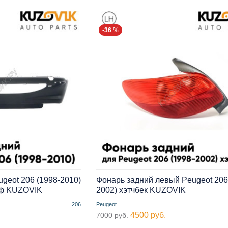
-36 %
geot 206 (1998-2010)
Фонарь задний левый Peugeot 206
тф KUZOVIK
2002) хэтчбек KUZOVIK
206
Peugeot
4500 руб.
7000 руб.