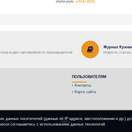
1400 руб.
2500 руб.
Журнал Кузови
етали в цвет автомобиля от производителя
Новости, статьи
ПОЛЬЗОВАТЕЛЯМ
Контакты
Карта сайта
ких данных посетителей (данные об IP-адресе, местоположении и др.) д
Адрес:
чески соглашаетесь с использованием данных технологий.