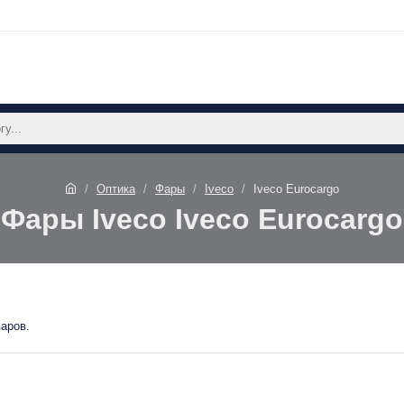
Оптика
Фары
Iveco
Iveco Eurocargo
Фары Iveco Iveco Eurocargo
варов.