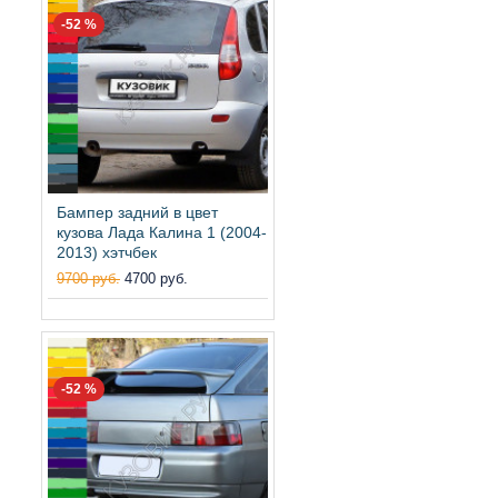
-52 %
Бампер задний в цвет
кузова Лада Калина 1 (2004-
2013) хэтчбек
9700 руб.
4700 руб.
-52 %