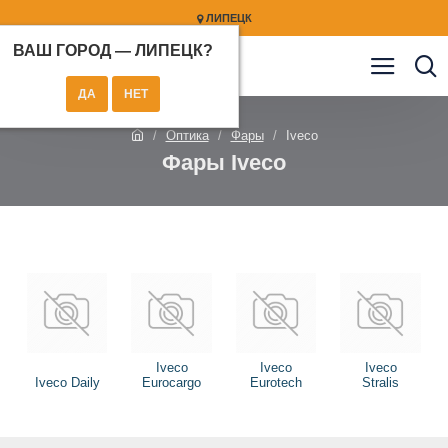
ЛИПЕЦК
ВАШ ГОРОД —
ЛИПЕЦК
?
Оптика
Фары
Iveco
Фары Iveco
Iveco
Iveco
Iveco
Iveco Daily
Eurocargo
Eurotech
Stralis