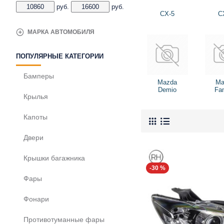
руб.
руб.
CX-5
C
МАРКА АВТОМОБИЛЯ
ПОПУЛЯРНЫЕ КАТЕГОРИИ
Бамперы
Mazda
Ma
Demio
Fam
Крылья
Капоты
Двери
Крышки багажника
-30 %
Фары
Фонари
Противотуманные фары