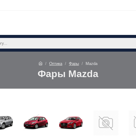
Оптика
Фары
Mazda
Фары Mazda