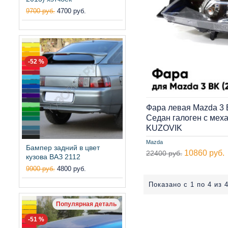
9700 руб.
4700 руб.
-52 %
Фара левая Mazda 3 
Седан галоген с мех
KUZOVIK
Mazda
Бампер задний в цвет
10860 руб.
22400 руб.
кузова ВАЗ 2112
9900 руб.
4800 руб.
Показано с 1 по 4 из 4
Популярная деталь
-51 %