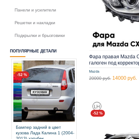
Панели и усилители
Решетки и накладки
Подкрылки и брызговики
ПОПУЛЯРНЫЕ ДЕТАЛИ
Фара правая Mazda C
галоген под коррект
Mazda
-52 %
14000 руб.
20000 руб.
-52 %
Бампер задний в цвет
кузова Лада Калина 1 (2004-
2013) хэтчбек