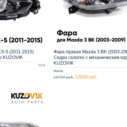
X-5 (2011-2015)
Фара правая Mazda 3 BK (2003-20
ор KUZOVIK
Седан галоген с механическим ко
KUZOVIK
CX-5
Mazda
12000 руб.
18700 руб.