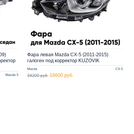
09)
Фара левая Mazda CX-5 (2011-2015)
рректор
галоген под корректор KUZOVIK
Mazda
CX-5
16600 руб.
Mazda-3
34200 руб.