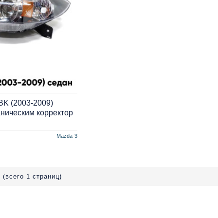
BK (2003-2009)
аническим корректор
Mazda-3
 (всего 1 страниц)