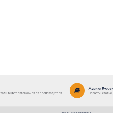
Журнал Кузови
етали в цвет автомобиля от производителя
Новости, статьи