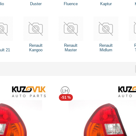
lio
Duster
Fluence
Kaptur
Renault
Renault
Renault
ult 21
Kangoo
Master
Midlum
-51 %