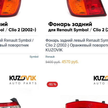
й Renault Symbol /
Фонарь задний левый Renault Symb
евый поворотник
Clio 2 (2002-) Оранжевый поворот
KUZOVIK
Symbol
Renault
4570 руб.
9400 руб.
-51 %