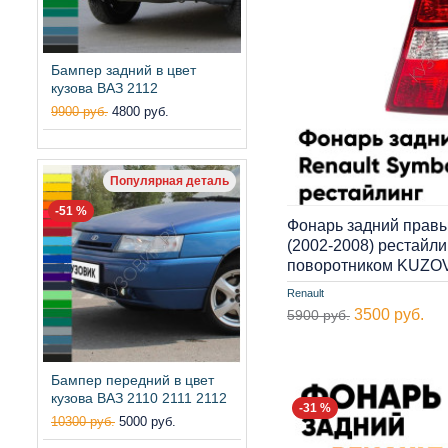
Бампер задний в цвет
кузова ВАЗ 2112
9900 руб.
4800 руб.
Популярная деталь
-51 %
Фонарь задний правы
(2002-2008) рестайл
поворотником KUZO
Renault
3500 руб.
5900 руб.
Бампер передний в цвет
кузова ВАЗ 2110 2111 2112
-31 %
10300 руб.
5000 руб.