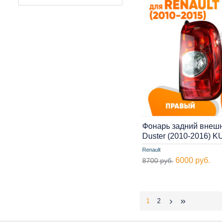
Фонарь задний внешн
Duster (2010-2016) 
Renault
6000 руб.
8700 руб.
1
2