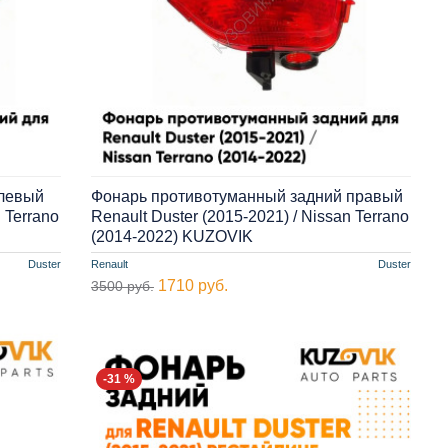
 левый
Фонарь противотуманный задний правый
 Terrano
Renault Duster (2015-2021) / Nissan Terrano
(2014-2022) KUZOVIK
Duster
Renault
Duster
1710 руб.
3500 руб.
-31 %