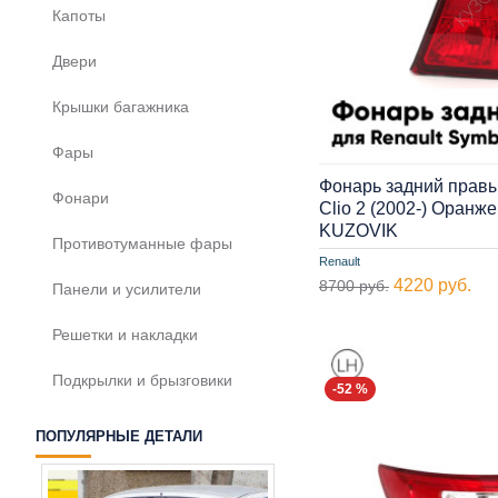
Капоты
Двери
Крышки багажника
Фары
Фонарь задний правы
Фонари
Clio 2 (2002-) Оранж
KUZOVIK
Противотуманные фары
Renault
4220 руб.
8700 руб.
Панели и усилители
Решетки и накладки
Подкрылки и брызговики
-52 %
ПОПУЛЯРНЫЕ ДЕТАЛИ