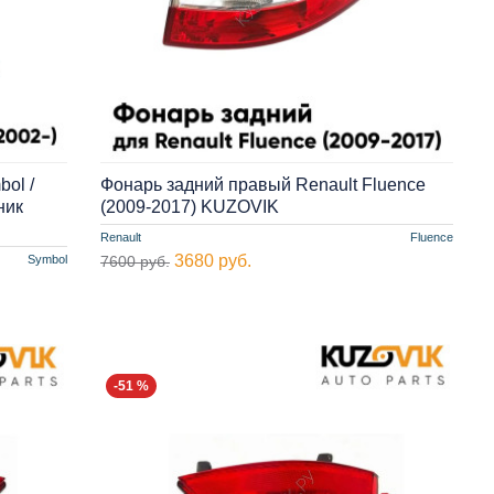
ol /
Фонарь задний правый Renault Fluence
ник
(2009-2017) KUZOVIK
Renault
Fluence
3680 руб.
Symbol
7600 руб.
-51 %