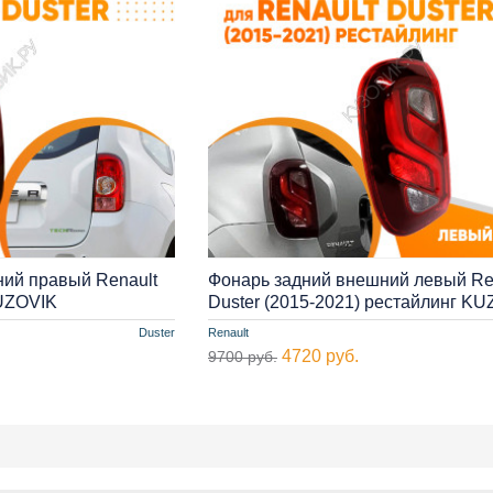
ий правый Renault
Фонарь задний внешний левый Re
KUZOVIK
Duster (2015-2021) рестайлинг K
Duster
Renault
4720 руб.
9700 руб.