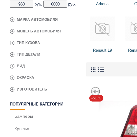
Arkana
C
руб.
руб.
МАРКА АВТОМОБИЛЯ
МОДЕЛЬ АВТОМОБИЛЯ
ТИП КУЗОВА
Renault 19
Rena
ТИП ДЕТАЛИ
ВИД
ОКРАСКА
ИЗГОТОВИТЕЛЬ
-51 %
ПОПУЛЯРНЫЕ КАТЕГОРИИ
Бамперы
Крылья