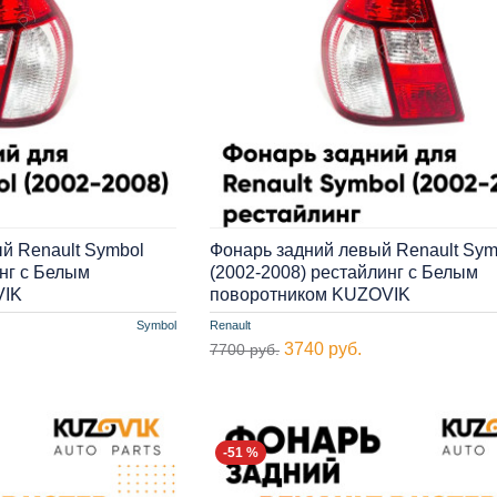
й Renault Symbol
Фонарь задний левый Renault Sym
инг с Белым
(2002-2008) рестайлинг с Белым
VIK
поворотником KUZOVIK
Symbol
Renault
3740 руб.
7700 руб.
-51 %