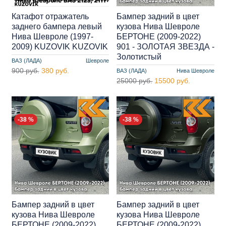
Катафот отражатель
Бампер задний в цвет
заднего бампера левый
кузова Нива Шевроле
Нива Шевроле (1997-
БЕРТОНЕ (2009-2022)
2009) KUZOVIK KUZOVIK
901 - ЗОЛОТАЯ ЗВЕЗДА -
Золотистый
ВАЗ (ЛАДА)
Шевроле
900 руб.
380 руб.
ВАЗ (ЛАДА)
Нива Шевроле
25000 руб.
15500 руб.
-38 %
-38 %
Бампер задний в цвет
Бампер задний в цвет
кузова Нива Шевроле
кузова Нива Шевроле
БЕРТОНЕ (2009-2022)
БЕРТОНЕ (2009-2022)