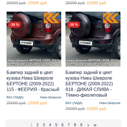
25000 руб.
15500 руб.
25000 руб.
15500 руб.
-38 %
-38 %
Бампер задний в цвет
Бампер задний в цвет
кузова Нива Шевроле
кузова Нива Шевроле
БЕРТОНЕ (2009-2022)
БЕРТОНЕ (2009-2022)
115 - ФЕЕРИЯ - Красный
918 - ДИКАЯ СЛИВА -
Тёмно-фиолетовый
ВАЗ (ЛАДА)
Нива Шевроле
25000 руб.
15500 руб.
ВАЗ (ЛАДА)
Нива Шевроле
25000 руб.
15500 руб.
1
2
3
4
5
6
7
8
9