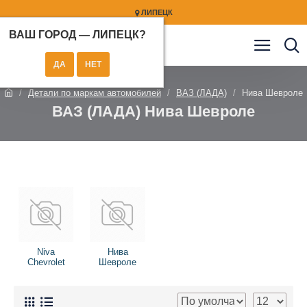
ЛИПЕЦК
ВАШ ГОРОД —
ЛИПЕЦК
?
Детали по маркам автомобилей
ВАЗ (ЛАДА)
Нива Шевроле
ВАЗ (ЛАДА) Нива Шевроле
Niva
Нива
Chevrolet
Шевроле