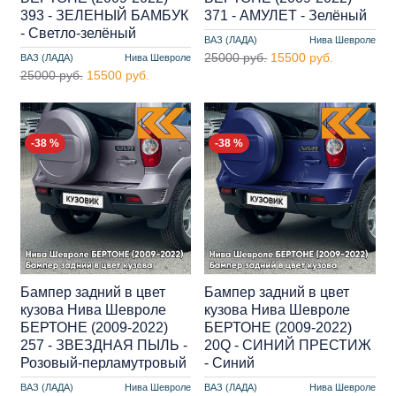
393 - ЗЕЛЕНЫЙ БАМБУК
371 - АМУЛЕТ - Зелёный
- Светло-зелёный
ВАЗ (ЛАДА)
Нива Шевроле
25000 руб.
15500 руб.
ВАЗ (ЛАДА)
Нива Шевроле
25000 руб.
15500 руб.
-38 %
-38 %
Бампер задний в цвет
Бампер задний в цвет
кузова Нива Шевроле
кузова Нива Шевроле
БЕРТОНЕ (2009-2022)
БЕРТОНЕ (2009-2022)
257 - ЗВЕЗДНАЯ ПЫЛЬ -
20Q - СИНИЙ ПРЕСТИЖ
Розовый-перламутровый
- Синий
ВАЗ (ЛАДА)
Нива Шевроле
ВАЗ (ЛАДА)
Нива Шевроле