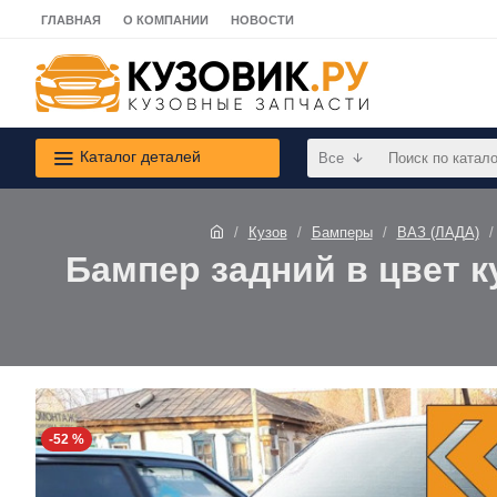
ГЛАВНАЯ
О КОМПАНИИ
НОВОСТИ
Каталог деталей
Все
Кузов
Бамперы
ВАЗ (ЛАДА)
Бампер задний в цвет ку
-52 %