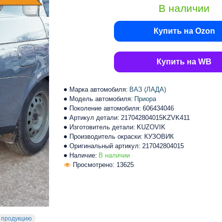
В наличии
Купить на Ozon
Купить на WB
Марка автомобиля:
ВАЗ (ЛАДА)
Модель автомобиля:
Приора
Поколение автомобиля:
606434046
Артикул детали:
217042804015KZVK411
Изготовитель детали:
KUZOVIK
Производитель окраски:
КУЗОВИК
Оригинальный артикул:
217042804015
Наличие:
В наличии
Просмотрено: 13625
 продукцию