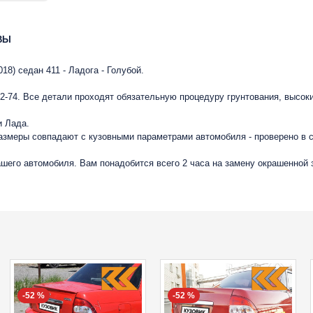
ВЫ
018) седан 411 - Ладога - Голубой.
-74. Все детали проходят обязательную процедуру грунтования, высок
и Лада.
размеры совпадают с кузовными параметрами автомобиля - проверено в
вашего автомобиля. Вам понадобится всего 2 часа на замену окрашенной
-52 %
-52 %