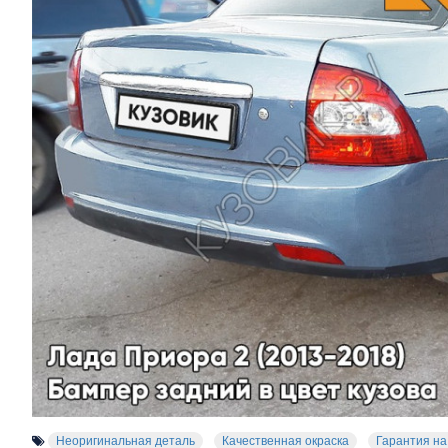
Неоригинальная деталь
Качественная окраска
Гарантия на