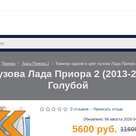
Приора
Лада Приора 2
Бампер задний в цвет кузова Лада Приора 2
зова Лада Приора 2 (2013-20
Голубой
0 отзывов
-
Написать отзыв
Обновлено:
06 августа 2026 0
5600 руб.
1160