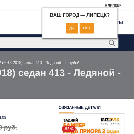
ЛИПЕЦК
ВАШ ГОРОД —
ЛИПЕЦК
?
КОНТАКТЫ
 (2013-2018) седан 413 - Ледяной - Голубой
18) седан 413 - Ледяной -
СВЯЗАННЫЕ ДЕТАЛИ
4:08
0 руб.
-52 %