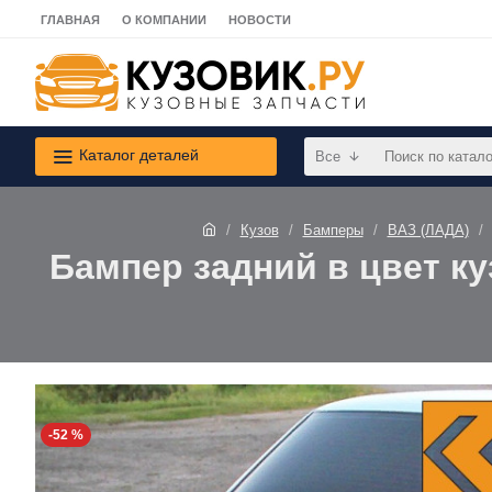
ГЛАВНАЯ
О КОМПАНИИ
НОВОСТИ
Каталог деталей
Все
Кузов
Бамперы
ВАЗ (ЛАДА)
Бампер задний в цвет куз
-52 %