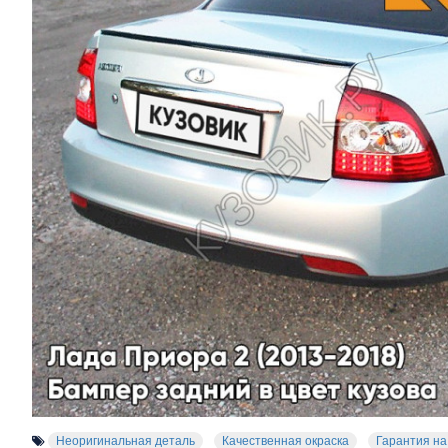
Неоригинальная деталь
Качественная окраска
Гарантия на