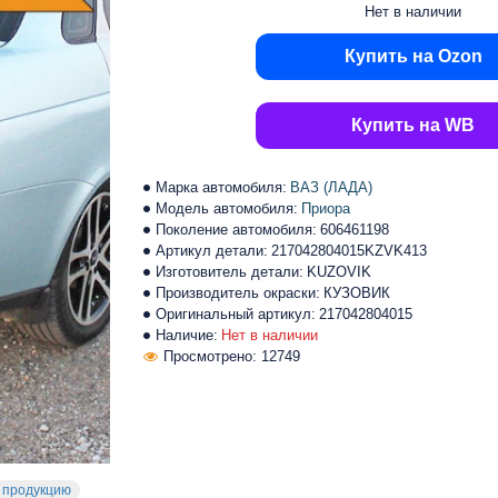
Нет в наличии
Купить на Ozon
Купить на WB
Марка автомобиля:
ВАЗ (ЛАДА)
Модель автомобиля:
Приора
Поколение автомобиля:
606461198
Артикул детали:
217042804015KZVK413
Изготовитель детали:
KUZOVIK
Производитель окраски:
КУЗОВИК
Оригинальный артикул:
217042804015
Наличие:
Нет в наличии
Просмотрено: 12749
 продукцию