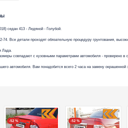
ВЫ
018) седан 413 - Ледяной - Голубой.
-74. Все детали проходят обязательную процедуру грунтования, высок
и Лада.
размеры совпадают с кузовными параметрами автомобиля - проверено в
вашего автомобиля. Вам понадобится всего 2 часа на замену окрашенной
-52 %
-52 %