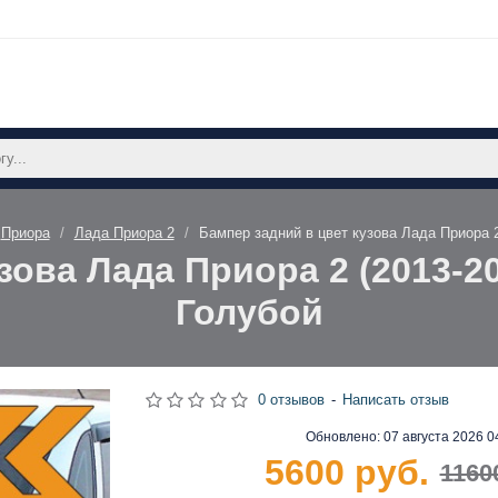
Приора
Лада Приора 2
Бампер задний в цвет кузова Лада Приора 2
ова Лада Приора 2 (2013-20
Голубой
0 отзывов
-
Написать отзыв
Обновлено:
07 августа 2026 0
5600 руб.
1160