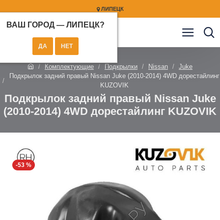
ЛИПЕЦК
ВАШ ГОРОД —
ЛИПЕЦК
?
Комплектующие
Подкрылки
Nissan
Juke
Подкрылок задний правый Nissan Juke (2010-2014) 4WD дорестайлинг
KUZOVIK
Подкрылок задний правый Nissan Juke
(2010-2014) 4WD дорестайлинг KUZOVIK
-53 %