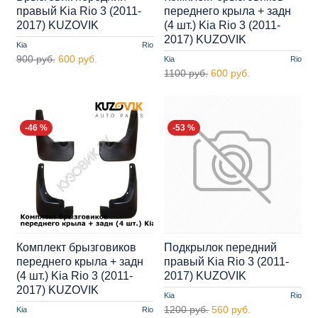
правый Kia Rio 3 (2011-
переднего крыла + задн
2017) KUZOVIK
(4 шт.) Kia Rio 3 (2011-
2017) KUZOVIK
Kia
Rio
900 руб.
600 руб.
Kia
Rio
1100 руб.
600 руб.
-46 %
-53 %
Комплект брызговиков
Подкрылок передний
переднего крыла + задн
правый Kia Rio 3 (2011-
(4 шт.) Kia Rio 3 (2011-
2017) KUZOVIK
2017) KUZOVIK
Kia
Rio
1200 руб.
560 руб.
Kia
Rio