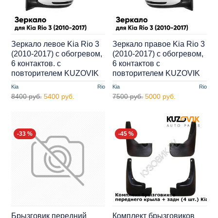
Зеркало левое Kia Rio 3
Зеркало правое Kia Rio 3
(2010-2017) с обогревом,
(2010-2017) с обогревом,
6 контактов. с
6 контактов с
повторителем KUZOVIK
повторителем KUZOVIK
Kia
Rio
Kia
Rio
8400 руб.
5400 руб.
7500 руб.
5000 руб.
-33 %
-45 %
Брызговик передний
Комплект брызговиков